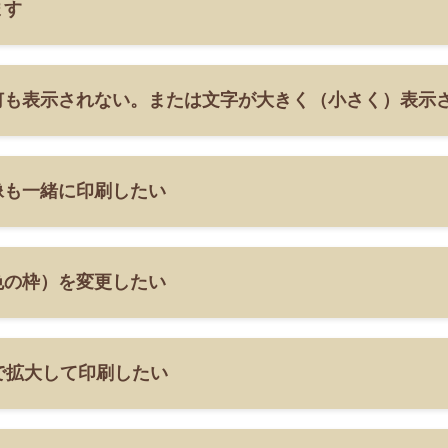
ます
何も表示されない。または文字が大きく（小さく）表示
像も一緒に印刷したい
色の枠）を変更したい
 で拡大して印刷したい