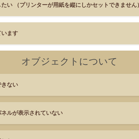
たい （プリンターが用紙を縦にしかセットできません
ています
オブジェクトについて
できない
パネルが表示されていない