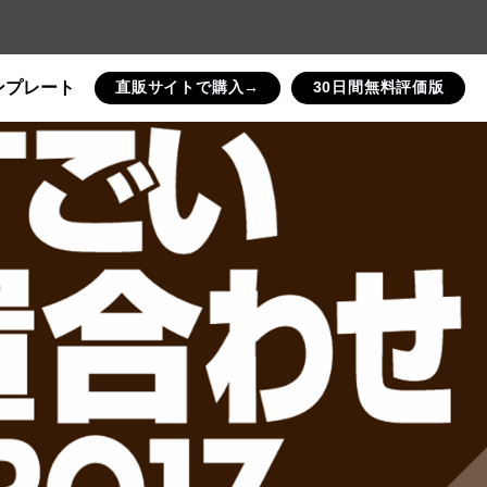
ンプレート
直販サイトで購入→
30日間無料評価版