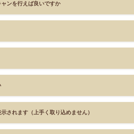
キャンを行えば良いですか
い
表示されます（上手く取り込めません）