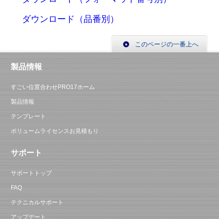
ダウンロード（品番別）
このページの一番上へ
製品情報
すごい位置合わせPRO17ホーム
製品情報
テンプレート
ボリュームライセンスお見積もり
サポート
サポートトップ
FAQ
テクニカルサポート
アップデート